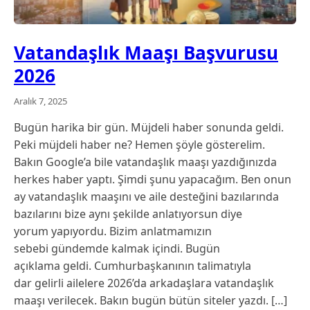
Vatandaşlık Maaşı Başvurusu
2026
Aralık 7, 2025
Bugün harika bir gün. Müjdeli haber sonunda geldi.
Peki müjdeli haber ne? Hemen şöyle gösterelim.
Bakın Google’a bile vatandaşlık maaşı yazdığınızda
herkes haber yaptı. Şimdi şunu yapacağım. Ben onun
ay vatandaşlık maaşını ve aile desteğini bazılarında
bazılarını bize aynı şekilde anlatıyorsun diye
yorum yapıyordu. Bizim anlatmamızın
sebebi gündemde kalmak içindi. Bugün
açıklama geldi. Cumhurbaşkanının talimatıyla
dar gelirli ailelere 2026’da arkadaşlara vatandaşlık
maaşı verilecek. Bakın bugün bütün siteler yazdı. […]