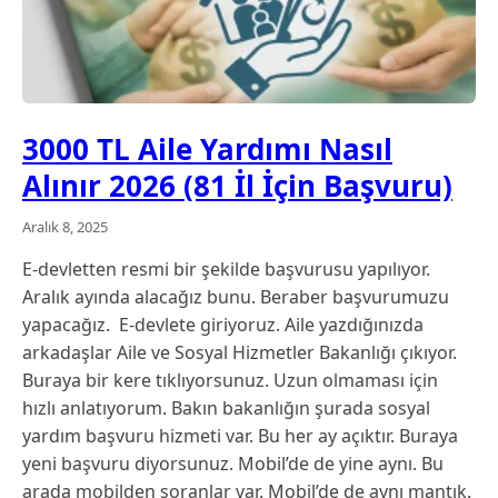
3000 TL Aile Yardımı Nasıl
Alınır 2026 (81 İl İçin Başvuru)
Aralık 8, 2025
E-devletten resmi bir şekilde başvurusu yapılıyor.
Aralık ayında alacağız bunu. Beraber başvurumuzu
yapacağız. E-devlete giriyoruz. Aile yazdığınızda
arkadaşlar Aile ve Sosyal Hizmetler Bakanlığı çıkıyor.
Buraya bir kere tıklıyorsunuz. Uzun olmaması için
hızlı anlatıyorum. Bakın bakanlığın şurada sosyal
yardım başvuru hizmeti var. Bu her ay açıktır. Buraya
yeni başvuru diyorsunuz. Mobil’de de yine aynı. Bu
arada mobilden soranlar var. Mobil’de de aynı mantık.