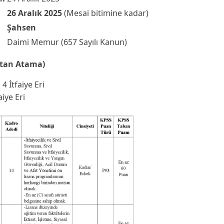
26 Aralık 2025
(Mesai bitimine kadar)
Şahsen
Daimi Memur (657 Sayılı Kanun)
ktan Atama)
:
4 İtfaiye Eri
aiye Eri