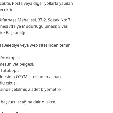
caktır. Posta veya diğer yollarla yapılan
cektir.
Rıfatpaşa Mahallesi, 37-2. Sokak No: 7
esi İtfaiye Müdürlüğü Binası) Sivas
ire Başkanlığı
(Belediye veya web sitesinden temin
fotokopisi.
ezuniyet belgesi.
 fotokopisi.
lgesinin ÖSYM sitesinden alınan
u çıktısı.
risinde çekilmiş 2 adet biyometrik
başvurulacağına dair dilekçe.