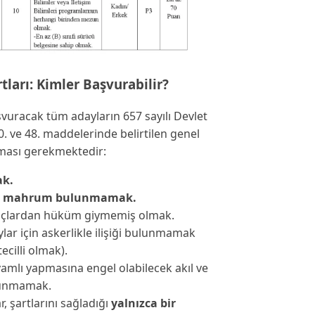
ları: Kimler Başvurabilir?
şvuracak tüm adayların 657 sayılı Devlet
 ve 48. maddelerinde belirtilen genel
ıması gerekmektedir:
ak.
n mahrum bulunmamak.
suçlardan hüküm giymemiş olmak.
lar için askerlikle ilişiği bulunmamak
ecilli olmak).
amlı yapmasına engel olabilecek akıl ve
lunmamak.
, şartlarını sağladığı
yalnızca bir