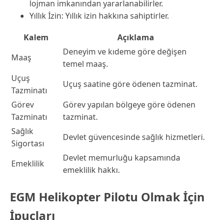
lojman imkanından yararlanabilirler.
Yıllık İzin: Yıllık izin hakkına sahiptirler.
Kalem
Açıklama
Deneyim ve kıdeme göre değişen
Maaş
temel maaş.
Uçuş
Uçuş saatine göre ödenen tazminat.
Tazminatı
Görev
Görev yapılan bölgeye göre ödenen
Tazminatı
tazminat.
Sağlık
Devlet güvencesinde sağlık hizmetleri.
Sigortası
Devlet memurluğu kapsamında
Emeklilik
emeklilik hakkı.
EGM Helikopter Pilotu Olmak İçin
İpuçları