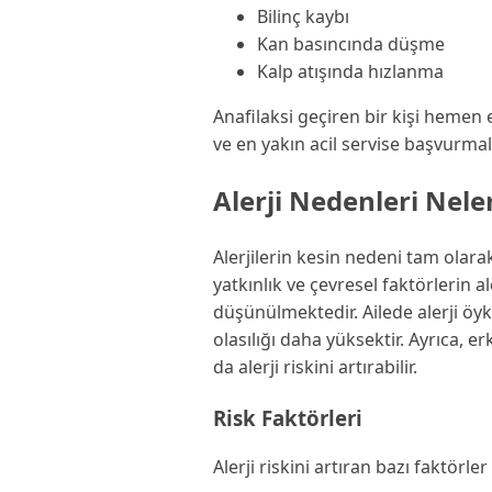
Bilinç kaybı
Kan basıncında düşme
Kalp atışında hızlanma
Anafilaksi geçiren bir kişi hemen 
ve en yakın acil servise başvurmalı
Alerji Nedenleri Nele
Alerjilerin kesin nedeni tam olar
yatkınlık ve çevresel faktörlerin a
düşünülmektedir. Ailede alerji öykü
olasılığı daha yüksektir. Ayrıca, 
da alerji riskini artırabilir.
Risk Faktörleri
Alerji riskini artıran bazı faktörler