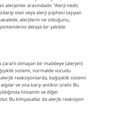
an alerjenler arasındadır. “Alerji nedir,
uzdarip olan veya alerji şüphesi taşıyan
makalede, alerjilerin ne olduğunu,
 yöntemlerini detaylı bir şekilde
da zararlı olmayan bir maddeye (alerjen)
ağışıklık sistemi, normalde vücudu
alerjik reaksiyonlarda, bağışıklık sistemi
 algılar ve ona karşı antikor üretir. Bu
aşıldığında histamin ve diğer
lur. Bu kimyasallar da alerjik reaksiyon