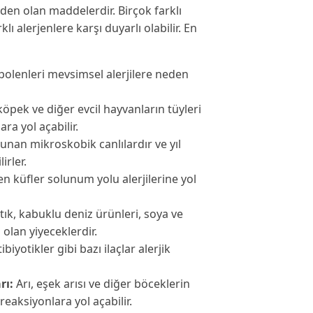
eden olan maddelerdir. Birçok farklı
klı alerjenlere karşı duyarlı olabilir. En
polenleri mevsimsel alerjilere neden
köpek ve diğer evcil hayvanların tüyleri
ara yol açabilir.
unan mikroskobik canlılardır ve yıl
irler.
n küfler solunum yolu alerjilerine yol
tık, kabuklu deniz ürünleri, soya ve
olan yiyeceklerdir.
biyotikler gibi bazı ilaçlar alerjik
rı:
Arı, eşek arısı ve diğer böceklerin
 reaksiyonlara yol açabilir.