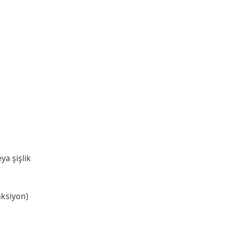
ya şişlik
eaksiyon)