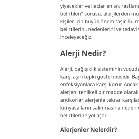
yiyecekler ve ilaçlar en sık rastlan
belirtileri” sorusu, alerjilerden m
kişiler için büyük önem taşır. Bu 
belirtilerini, nedenlerini ve tedavi
inceleyeceğiz.
Alerji Nedir?
Alerji, bağışıklık sisteminin vücu
karşı aşırı tepki göstermesidir. B
enfeksiyonlara karşı korur. Ancak 
alerjeni tehlikeli bir madde olarak
antikorlar, alerjenle tekrar karşıl
kimyasalların salınmasına neden o
belirtilerine yol açar.
Alerjenler Nelerdir?