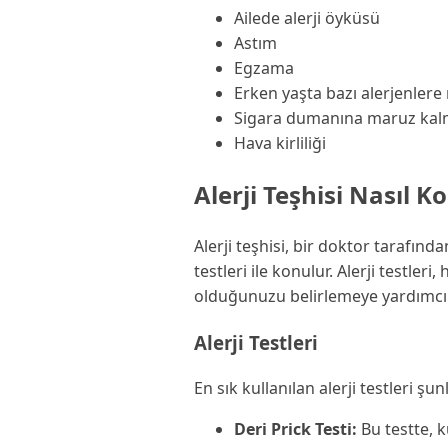
Ailede alerji öyküsü
Astım
Egzama
Erken yaşta bazı alerjenler
Sigara dumanına maruz ka
Hava kirliliği
Alerji Teşhisi Nasıl K
Alerji teşhisi, bir doktor tarafında
testleri ile konulur. Alerji testleri
olduğunuzu belirlemeye yardımcı 
Alerji Testleri
En sık kullanılan alerji testleri şun
Deri Prick Testi:
Bu testte, k