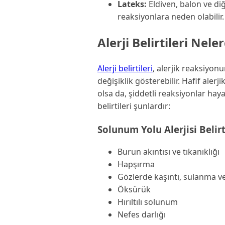
Lateks:
Eldiven, balon ve diğ
reaksiyonlara neden olabilir.
Alerji Belirtileri Neler
Alerji belirtileri
, alerjik reaksiyon
değişiklik gösterebilir. Hafif alerj
olsa da, şiddetli reaksiyonlar hayat
belirtileri şunlardır:
Solunum Yolu Alerjisi Belirt
Burun akıntısı ve tıkanıklığı
Hapşırma
Gözlerde kaşıntı, sulanma ve
Öksürük
Hırıltılı solunum
Nefes darlığı