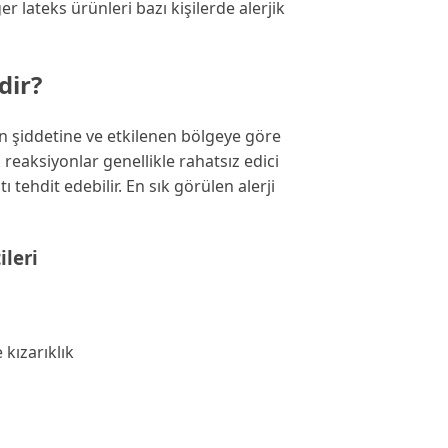
er lateks ürünleri bazı kişilerde alerjik
dir?
un şiddetine ve etkilenen bölgeye göre
ik reaksiyonlar genellikle rahatsız edici
ı tehdit edebilir. En sık görülen alerji
ileri
 kızarıklık