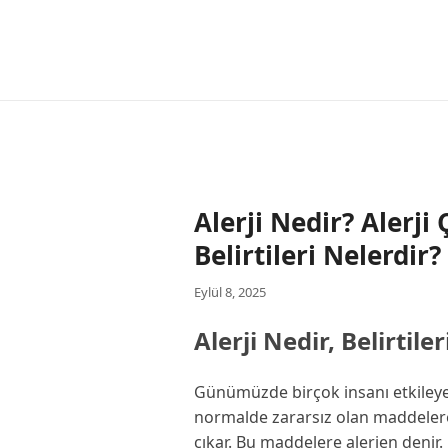
Alerji Nedir? Alerji 
Belirtileri Nelerdir?
Eylül 8, 2025
Alerji Nedir, Belirtil
Günümüzde birçok insanı etkileyen 
normalde zararsız olan maddelere
çıkar. Bu maddelere alerjen denir. 