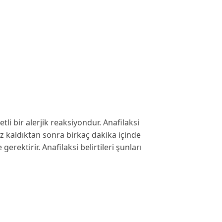
tli bir alerjik reaksiyondur. Anafilaksi
ruz kaldıktan sonra birkaç dakika içinde
gerektirir. Anafilaksi belirtileri şunları