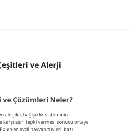
Çeşitleri ve Alerji
eri ve Çözümleri Neler?
alerjiler, bağışıklık sisteminin
 karşı aşırı tepki vermesi sonucu ortaya
Polenler, evcil hayvan tüyleri, bazı