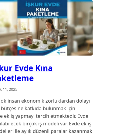
kur Evde Kına
aketleme
ık 11, 2025
çok insan ekonomik zorluklardan dolayı
e bütçesine katkıda bulunmak için
e ek iş yapmayı tercih etmektedir. Evde
ılabilecek birçok iş modeli var. Evde ek iş
elleri ile aylık düzenli paralar kazanmak