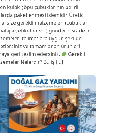
len kulak çöpü çubuklarının belirli
ılarda paketlenmesi işlemidir. Üretici
ma, size gerekli malzemeleri (çubuklar,
alajlar, etiketler vb.) gönderir. Siz de bu
zemeleri talimatlara uygun şekilde
etlersiniz ve tamamlanan ürünleri
maya geri teslim edersiniz.
Gerekli
zemeler Nelerdir? Bu iş […]