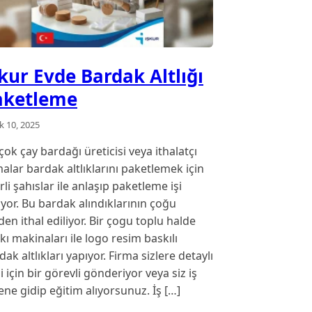
kur Evde Bardak Altlığı
aketleme
ık 10, 2025
 çok çay bardağı üreticisi veya ithalatçı
malar bardak altlıklarını paketlemek için
irli şahıslar ile anlaşıp paketleme işi
iyor. Bu bardak alındıklarının çoğu
den ithal ediliyor. Bir çogu toplu halde
kı makinaları ile logo resim baskılı
dak altlıkları yapıyor. Firma sizlere detaylı
gi için bir görevli gönderiyor veya siz iş
ene gidip eğitim alıyorsunuz. İş […]