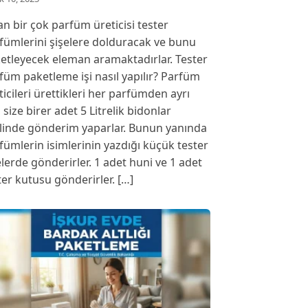
an bir çok parfüm üreticisi tester
fümlerini şişelere dolduracak ve bunu
etleyecek eleman aramaktadırlar. Tester
füm paketleme işi nasıl yapılır? Parfüm
ticileri ürettikleri her parfümden ayrı
ı size birer adet 5 Litrelik bidonlar
linde gönderim yaparlar. Bunun yanında
fümlerin isimlerinin yazdığı küçük tester
elerde gönderirler. 1 adet huni ve 1 adet
ter kutusu gönderirler. […]