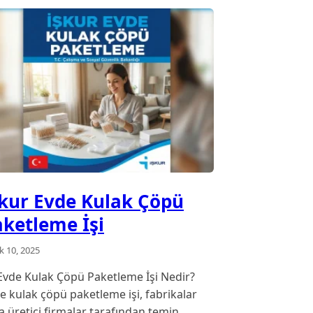
şkur Evde Kulak Çöpü
aketleme İşi
ık 10, 2025
vde Kulak Çöpü Paketleme İşi Nedir?
e kulak çöpü paketleme işi, fabrikalar
a üretici firmalar tarafından temin